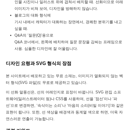
인물 사진이나 일러스트 위에 겹쳐서 배치할 때. 선화이므로 아래
이미지가 비쳐 보여, 디자인을 방해하지 않습니다.
블로그의 대화 형식에
기사 내에서 캐릭터가 대화하는 장면에서, 경쾌한 분위기를 내고
싶을 때.
Q&A의 ‘질문(Q)’용으로
Q&A 코너에서, 왼쪽에 배치하여 질문 문장을 감싸는 프레임으로
사용. 심플한 디자인에 잘 어울립니다.
디자인 요령과 SVG 형식의 장점
본 사이트에서 배포하고 있는 무료 소재는, 이미지가 열화되지 않는 벡
터 형식(SVG 파일)도 무료로 제공하고 있습니다.
이 선화 말풍선은, 선의 어레인지로 표정이 바뀝니다. SVG 편집 소프
트웨어(일러스트레이터 등)나 CSS를 사용하여, 선을 ‘점선’이나 ‘파
선’으로 변경하면, ‘속삭이는 소리’나 ‘마음의 소리(비밀 이야기)’와 같은
표현이 됩니다. 또한, 선 색상을 배경색과 동계열 색으로 하면, 더욱 자
연스러운 연출이 가능합니다.