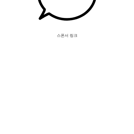
스폰서 링크