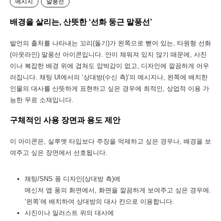
메시지
말풍선
배경을 살리는, 산뜻한 ‘선화 둥근 말풍선’
발언의 출처를 나타내는 꼬리(돌기)가 왼쪽으로 뻗어 있는, 타원형 선화
(아웃라인) 말풍선 아이콘입니다. 안이 채워져 있지 않기 때문에, 사진
이나 복잡한 배경 위에 겹쳐도 압박감이 없고, 디자인에 깔끔하게 어우
러집니다. 채팅 UI에서의 ‘상대방(수신 측)’의 메시지나, 왼쪽에 배치한
인물의 대사를 산뜻하게 표현하고 싶은 경우에 최적인, 상업적 이용 가
능한 무료 소재입니다.
구체적인 사용 장면과 용도 제안
이 아이콘은, 실루엣 타입보다 주장을 억제하고 싶은 경우나, 배경을 보
여주고 싶은 장면에서 선호됩니다.
채팅/SNS 풍 디자인(상대방 측)에
메신저 앱 풍의 화면에서, 화면을 깔끔하게 보여주고 싶은 경우에.
‘왼쪽’에 배치하여 상대방의 대사 칸으로 이용합니다.
사진이나 일러스트 위의 대사에