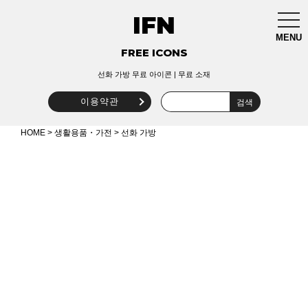
IFN
togg
navi
MENU
FREE ICONS
선화 가방 무료 아이콘 | 무료 소재
이용약관
HOME
>
생활용품・가전
> 선화 가방