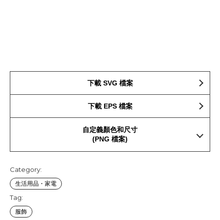
下載 SVG 檔案
下載 EPS 檔案
自定義顏色和尺寸
(PNG 檔案)
Category:
生活用品・家電
Tag:
服飾