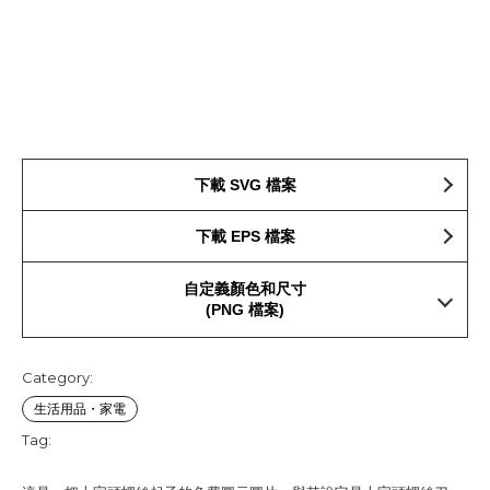
下載 SVG 檔案
下載 EPS 檔案
自定義顏色和尺寸
(PNG 檔案)
Category:
生活用品・家電
Tag: