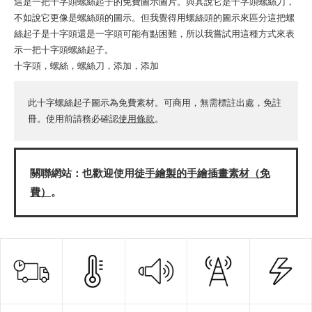
這是一把十字頭螺絲起子的免費圖示圖片。與其說它是十字頭螺絲刀，
不如說它更像是螺絲頭的圖示。但我覺得用螺絲頭的圖示來區分這把螺
絲起子是十字頭還是一字頭可能有點困難，所以我嘗試用這種方式來表
示一把十字頭螺絲起子。
十字頭，螺絲，螺絲刀，添加，添加
此十字螺絲起子圖示為免費素材。可商用，無需標註出處，免註
冊。使用前請務必確認
使用條款
。
關聯網站：也歡迎使用
徒手繪製的手繪插畫素材（免
費）
。