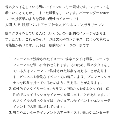
蝶ネクタイをしている男のアイコンのフリー素材です。ジャケットを
着ていてとてもかしこまった服装をしています。バーテンダーやホテ
ルでの接客業のような職業の男性のイメージです。
人間,人,男,顔,頭,バストアップ,社会人,ビジネスマン,サラリーマン
蝶ネクタイをしている人にはいくつかの一般的なイメージがありま
す。ただし、これらのイメージは文化やコンテキストによって異なる
可能性があります。以下は一般的なイメージの一例です：
フォーマルで洗練されたイメージ: 蝶ネクタイは通常、スーツや
フォーマルな装いに合わせられます。そのため、蝶ネクタイをし
ている人はフォーマルで洗練された印象を与えることがありま
す。ビジネスや特別なイベントでの着用により、プロフェッショ
ナルな印象を持っているかのように見えることがあります。
個性的でスタイリッシュ: カラフルで柄のある蝶ネクタイは、個
性的でスタイリッシュなイメージを醸し出すことがあります。こ
のスタイルの蝶ネクタイは、カジュアルなイベントやエンターテ
イメントでの着用に適しています。
舞台やエンターテインメントのアーティスト: 舞台やエンターテ