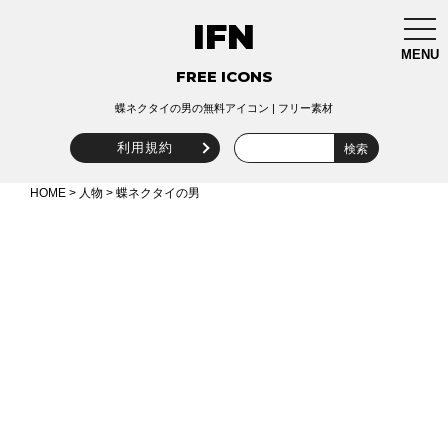
IFN
togg
navi
MENU
FREE ICONS
蝶ネクタイの男の無料アイコン | フリー素材
利用規約
HOME
>
人物
> 蝶ネクタイの男