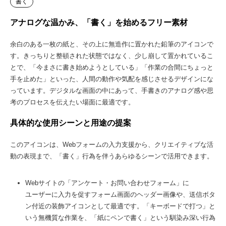
書く
アナログな温かみ、「書く」を始めるフリー素材
余白のある一枚の紙と、その上に無造作に置かれた鉛筆のアイコンで
す。きっちりと整頓された状態ではなく、少し崩して置かれているこ
とで、「今まさに書き始めようとしている」「作業の合間にちょっと
手を止めた」といった、人間の動作や気配を感じさせるデザインにな
っています。デジタルな画面の中にあって、手書きのアナログ感や思
考のプロセスを伝えたい場面に最適です。
具体的な使用シーンと用途の提案
このアイコンは、Webフォームの入力支援から、クリエイティブな活
動の表現まで、「書く」行為を伴うあらゆるシーンで活用できます。
Webサイトの「アンケート・お問い合わせフォーム」に
ユーザーに入力を促すフォーム画面のヘッダー画像や、送信ボタ
ン付近の装飾アイコンとして最適です。「キーボードで打つ」と
いう無機質な作業を、「紙にペンで書く」という馴染み深い行為