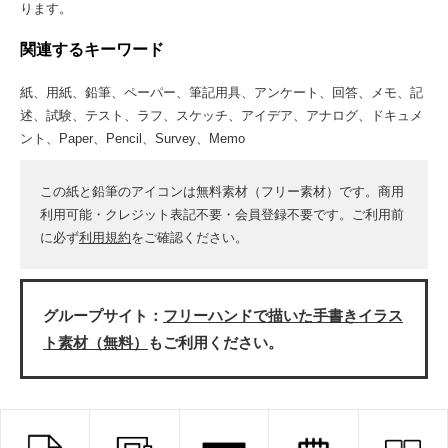
ります。
関連するキーワード
紙、用紙、鉛筆、ペーパー、筆記用具、アンケート、回答、メモ、記
述、試験、テスト、ラフ、スケッチ、アイデア、アナログ、ドキュメ
ント、Paper、Pencil、Survey、Memo
この紙と鉛筆のアイコンは無料素材（フリー素材）です。商用
利用可能・クレジット表記不要・会員登録不要です。ご利用前
に必ず
利用規約
をご確認ください。
グループサイト：
フリーハンドで描いた手書きイラス
ト素材（無料）
もご利用ください。