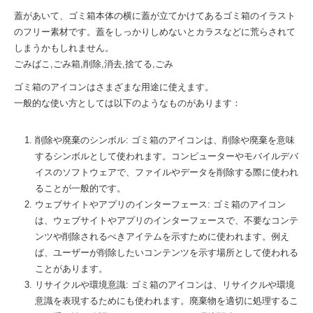
蓋があいて、ゴミ箱本体の横に蓋が立てかけてあるゴミ箱のイラスト
のフリー素材です。蓋をしっかりしめないとカラスなどに荒らされて
しまうかもしれません。
ごみばこ,ごみ箱,削除,消去,捨てる,ごみ
ゴミ箱のアイコンはさまざまな用途に使えます。
一般的な使い方としては以下のようなものがあります：
削除や廃棄のシンボル: ゴミ箱のアイコンは、削除や廃棄を意味
するシンボルとして使われます。コンピューターやモバイルデバ
イスのソフトウェアで、ファイルやデータを削除する際に使われ
ることが一般的です。
ウェブサイトやアプリのインターフェース: ゴミ箱のアイコン
は、ウェブサイトやアプリのインターフェースで、不要なコンテ
ンツや削除されるべきアイテムを示すために使われます。例え
ば、ユーザーが削除したいコンテンツを示す場所として使われる
ことがあります。
リサイクルや環境意識: ゴミ箱のアイコンは、リサイクルや環境
意識を表現するためにも使われます。廃棄物を適切に処理するこ