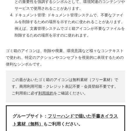
との重要性を強調するシンボルとして、環境関連のコンテンツや
サービスで使用されることがあります。
ドキュメント管理: ドキュメント管理システムで、不要なファイ
ルを削除するための場所を示すために使われることがあります。
例えば、文書管理システムでゴミ箱アイコンが不要なファイルを
削除するための場所を示すのに使われます。
ゴミ箱のアイコンは、削除や廃棄、環境意識など様々なコンテキスト
で使われ、特定のアクションやコンセプトを視覚的に表現するための
便利なシンボルです。
この蓋があいたゴミ箱のアイコンは無料素材（フリー素材）で
す。商用利用可能・クレジット表記不要・会員登録不要です。
ご利用前に必ず
利用規約
をご確認ください。
グループサイト：
フリーハンドで描いた手書きイラス
ト素材（無料）
もご利用ください。