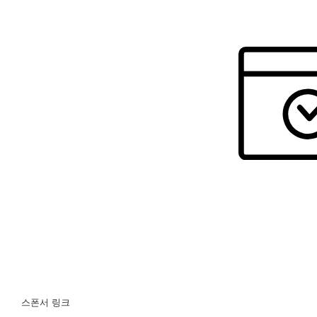
스폰서 링크