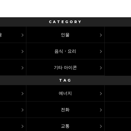
CATEGORY
융
인물
음식・요리
기타 아이콘
TAG
에너지
전화
교통