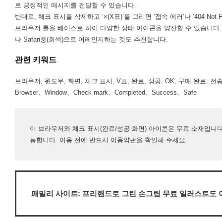
로 긍정적인 메시지를 전달할 수 있습니다.
반대로, 체크 표시를 삭제하고 ‘×(X표)’를 그리면 ‘접속 에러’나 ‘404 Not
브라우저 틀을 베이스로 하여 다양한 상태 아이콘을 양산할 수 있습니다. 또
나 Safari풍(회색)으로 어레인지하는 것도 추천합니다.
관련 키워드
브라우저, 윈도우, 화면, 체크 표시, V표, 완료, 성공, OK, 구매 완료, 전
Browser、Window、Check mark、Completed、Success、Safe
이 브라우저와 체크 표시(완료/성공 화면) 아이콘은 무료 소재입니다.
능합니다. 이용 전에 반드시
이용약관
을 확인해 주세요.
패밀리 사이트:
프리핸드로 그린 손그림 무료 일러스트
도 