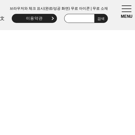
togg
브라우저와 체크 표시(완료/성공 화면) 무료 아이콘 | 무료 소재
navi
MENU
文
이용약관