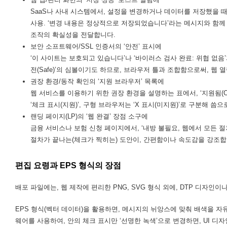
SaaS나 사내 시스템에서, 설정을 변경하거나 데이터를 저장했을 때
사용. ‘변경 내용은 정상적으로 저장되었습니다’라는 메시지와 함께
조작의 확실성을 전달합니다.
보안 소프트웨어/SSL 인증서의 ‘안전’ 표시에
‘이 사이트는 보호되고 있습니다’나 ‘바이러스 검사 완료: 위협 없음’
전(Safe)’의 심볼이기도 하므로, 브라우저 틀과 조합함으로써, 웹
권장 환경/동작 확인의 ‘지원 브라우저’ 목록에
웹 서비스를 이용하기 위한 권장 환경을 설명하는 표에서, ‘지원됨(OK)
‘체크 표시(지원)’, 구형 브라우저는 ‘X 표시(미지원)’로 구분해 
랜딩 페이지(LP)의 ‘웹 완결’ 장점 소구에
금융 서비스나 보험 신청 페이지에서, ‘내방 불필요, 웹에서 모든 
절차가 끝나는(체크가 찍히는) 도안이, 간편함이나 속도감을 강조합
편집 요령과 EPS 형식의 장점
배포 파일에는, 웹 제작에 편리한 PNG, SVG 형식 외에, DTP 디자인
EPS 형식(벡터 데이터)을 활용하면, 메시지의 뉘앙스에 맞춰 배색을 자유롭게 변
웨어를 사용하여, 안의 체크 표시만 ‘선명한 녹색’으로 변경하면, UI 디자인