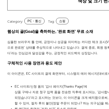
색상 및 크기 변
PC・통신
쇼핑
Category:
Tag:
웹상의 골(Goal)을 축하하는, ‘완료 화면’ 무료 소재
심플한 브라우저 틀 안에, 긍정이나 성공을 의미하는 커다란 체크 표시(
으로 완료된’ 상태를 추상적으로 나타내고 있습니다. 결제 종료, 회원 등
다’라는 안심감과 달성감을 주는, 긍정적인 피드백의 상징입니다.
구체적인 사용 장면과 용도 제안
이 아이콘은, EC 사이트의 결제 화면부터, 시스템의 에러 메시지(대비
EC 사이트/신청 폼의 ‘감사 페이지(Thanks Page)’에
상품 구매나 자료 청구 입력 폼을 전송한 직후에 표시되는, ‘감사합니다
되었습니다’라고 표시하는 것보다, 이 아이콘을 크게 배치함으로써,
할 수 있어, 절차 후의 불안(정말 주문이 되었나? 하는 의구심)을 
웹 앱/관리 화면의 ‘저장 성공’ 토스트 알림에