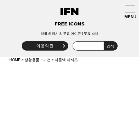
IFN
togg
navi
MENU
FREE ICONS
터틀넥 티셔츠 무료 아이콘 | 무료 소재
이용약관
HOME
>
생활용품・가전
> 터틀넥 티셔츠