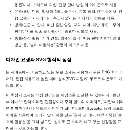
응원’이나, 스태프에 의한 ‘진행 안내 방송’의 아이콘으로 사용.
유도/경비 현장: 행사장 정리, 줄 안내, 교통 정리 간판 등에서 ‘진
행 요원의 지시에 따라 주십시오’라는 메시지의 삽화로 사용.
방재/긴급 시 안내: 피난 훈련 알림, 재해 시의 ‘피난 유도’, ‘주의
환기’, ‘긴급 방송’을 나타내는 중요한 심볼로 사용.
홍보/선전 활동: 거리 연설, 캠페인 호객, 이동 판매 차량의 안내
방송 등, ‘널리 어필하는’ 활동의 마크로 사용.
디자인 요령과 SVG 형식의 장점
본 사이트에서 배포하고 있는 무료 소재는 사용하기 쉬운 PNG 형식에
더해, 편집 자유도가 높은 벡터 형식(SVG 파일)도 무료로 다운로드 가
능합니다.
이 확성기 소재는 색상 변경으로 뉘앙스를 조절할 수 있습니다. ‘빨간
색’이나 ‘노란색’이라면 긴급성이나 주의 환기의 이미지로, ‘파란색’이라
면 침착한 안내나 유도의 이미지가 됩니다. 또한 Illustrator 등의 소프트
웨어를 사용하여 스피커 앞에 파문 같은 ‘음파 선’이나, 삐죽삐죽한 ‘큰
소리 말풍선’을 그려 넣으면, 실제로 큰 소리가 나고 있는 현장감을 표
현하는 것도 가능합니다.