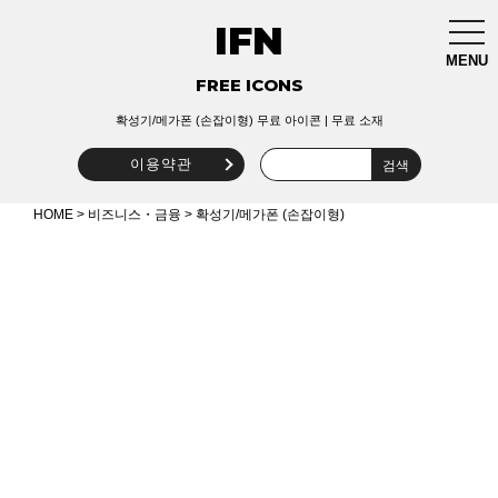
IFN
togg
navi
MENU
FREE ICONS
확성기/메가폰 (손잡이형) 무료 아이콘 | 무료 소재
이용약관
HOME
>
비즈니스・금융
> 확성기/메가폰 (손잡이형)