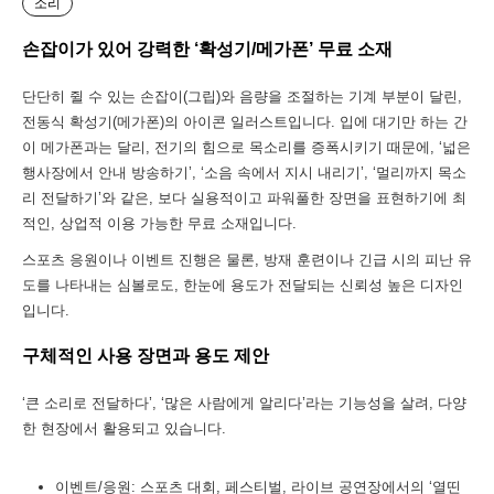
소리
손잡이가 있어 강력한 ‘확성기/메가폰’ 무료 소재
단단히 쥘 수 있는 손잡이(그립)와 음량을 조절하는 기계 부분이 달린,
전동식 확성기(메가폰)의 아이콘 일러스트입니다. 입에 대기만 하는 간
이 메가폰과는 달리, 전기의 힘으로 목소리를 증폭시키기 때문에, ‘넓은
행사장에서 안내 방송하기’, ‘소음 속에서 지시 내리기’, ‘멀리까지 목소
리 전달하기’와 같은, 보다 실용적이고 파워풀한 장면을 표현하기에 최
적인, 상업적 이용 가능한 무료 소재입니다.
스포츠 응원이나 이벤트 진행은 물론, 방재 훈련이나 긴급 시의 피난 유
도를 나타내는 심볼로도, 한눈에 용도가 전달되는 신뢰성 높은 디자인
입니다.
구체적인 사용 장면과 용도 제안
‘큰 소리로 전달하다’, ‘많은 사람에게 알리다’라는 기능성을 살려, 다양
한 현장에서 활용되고 있습니다.
이벤트/응원: 스포츠 대회, 페스티벌, 라이브 공연장에서의 ‘열띤