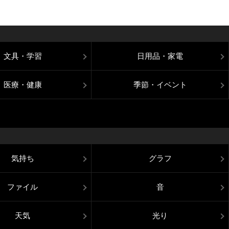
文具・学習
日用品・家電
医療・健康
季節・イベント
気持ち
グラフ
ファイル
音
天気
光り