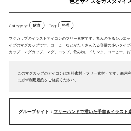
色とサイズをカスタマイ
飲食
料理
Category:
Tag:
マグカップのイラストアイコンのフリー素材です。丸みのあるシルエッ
イプのマグカップです。コーヒーなどがたくさん入る容量の多いタイプ
カップ、マグカップ、マグ、コップ、飲み物、ドリンク、コーヒー、お
このマグカップのアイコンは無料素材（フリー素材）です。商用
に必ず
利用規約
をご確認ください。
グループサイト：
フリーハンドで描いた手書きイラスト