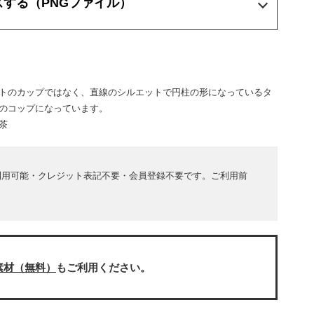
ズする
（PNGファイル）
トのカップではなく、直線のシルエットで円柱の形になっているタ
のコップになっています。
茶
利用可能・クレジット表記不要・会員登録不要です。ご利用前
素材（無料）
もご利用ください。