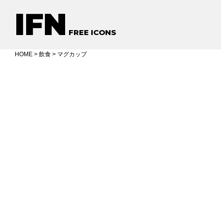
IFN
FREE ICONS
HOME
>
飲食
> マグカップ