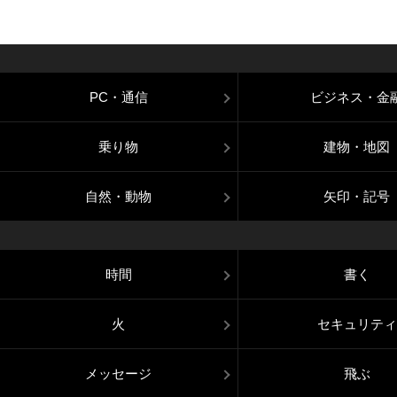
PC・通信
ビジネス・金
乗り物
建物・地図
自然・動物
矢印・記号
時間
書く
火
セキュリティ
メッセージ
飛ぶ