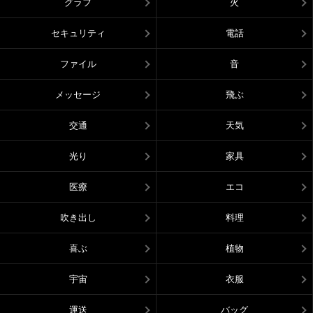
グラフ
火
セキュリティ
電話
ファイル
音
メッセージ
飛ぶ
交通
天気
光り
家具
医療
エコ
吹き出し
料理
喜ぶ
植物
宇宙
衣服
運送
バッグ