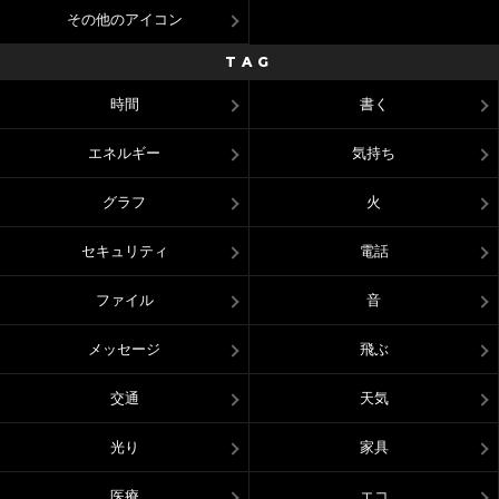
その他のアイコン
TAG
時間
書く
エネルギー
気持ち
グラフ
火
セキュリティ
電話
ファイル
音
メッセージ
飛ぶ
交通
天気
光り
家具
医療
エコ