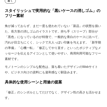
書く
スタイリッシュで実用的な「黒いケースの消しゴム」の
フリー素材
角が減っておらず、まだ一度も使われていない「新品」の状態を描い
た、長方形の消しゴムのイラストです。持ち手（スリーブ）部分が
「黒色」になっているのが特徴で、一般的な青白のケースに比べて、
汚れが目立ちにくく、シックで大人っぽい印象を与えます。「新学期
の準備」「心機一転」「修正してやり直す」といったポジティブなメ
ッセージを伝えるアイコンとして使いやすい、商用利用可能なフリー
素材です。
モノトーンのシンプルな配色は、落ち着いたデザインのWebサイト
や、ビジネス向けの資料にも違和感なく馴染みます。
具体的な使用シーンと用途の提案
「修正」のシンボルとしてだけでなく、デザイン性の高さも活かせま
す。