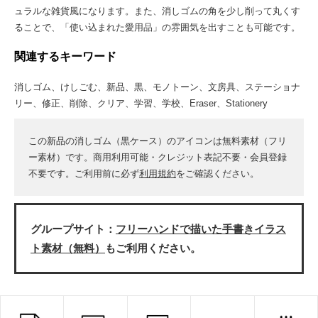
ュラルな雑貨風になります。また、消しゴムの角を少し削って丸くす
ることで、「使い込まれた愛用品」の雰囲気を出すことも可能です。
関連するキーワード
消しゴム、けしごむ、新品、黒、モノトーン、文房具、ステーショナ
リー、修正、削除、クリア、学習、学校、Eraser、Stationery
この新品の消しゴム（黒ケース）のアイコンは無料素材（フリ
ー素材）です。商用利用可能・クレジット表記不要・会員登録
不要です。ご利用前に必ず
利用規約
をご確認ください。
グループサイト：
フリーハンドで描いた手書きイラス
ト素材（無料）
もご利用ください。