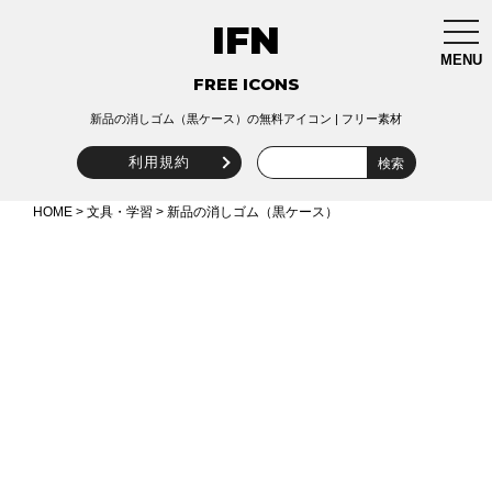
IFN
togg
navi
MENU
FREE ICONS
新品の消しゴム（黒ケース）の無料アイコン | フリー素材
利用規約
HOME
>
文具・学習
> 新品の消しゴム（黒ケース）