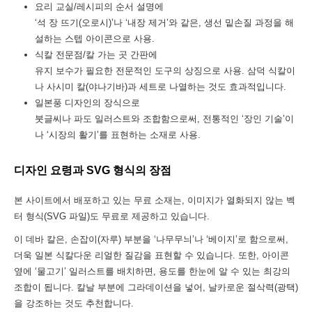
요리 교실/레시피의 순서 설명에
‘석 장 뜨기(오로시)’나 ‘내장 제거’와 같은, 생선 밑손질 과정을 해
설하는 스텝 아이콘으로 사용.
식칼 전문점/칼 가는 곳 간판에
유지 보수가 필요한 전문적인 도구의 상징으로 사용. 삼덕 식칼이
나 사시미 칼(야나기바)과 세트로 나열하는 것도 효과적입니다.
일본풍 디자인의 장식으로
붓글씨나 파도 일러스트와 조합함으로써, 전통적인 ‘장인 기술’이
나 ‘시장의 활기’를 표현하는 소재로 사용.
디자인 요령과 SVG 형식의 장점
본 사이트에서 배포하고 있는 무료 소재는, 이미지가 열화되지 않는 벡
터 형식(SVG 파일)도 무료로 제공하고 있습니다.
이 데바 칼은, 손잡이(자루) 부분을 ‘나무무늬’나 ‘베이지’로 함으로써,
더욱 일본 식칼다운 리얼한 질감을 표현할 수 있습니다. 또한, 아이콘
옆에 ‘물고기’ 일러스트를 배치하면, 용도를 한눈에 알 수 있는 최강의
조합이 됩니다. 칼날 부분에 그라데이션을 넣어, 날카로운 절삭력(광택)
을 강조하는 것도 추천합니다.