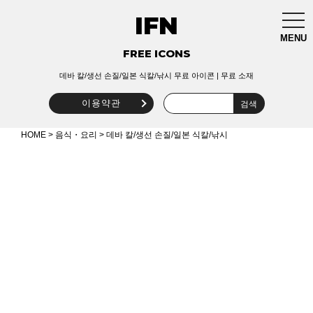
IFN
togg
navi
MENU
FREE ICONS
데바 칼/생선 손질/일본 식칼/낚시 무료 아이콘 | 무료 소재
이용약관
HOME
>
음식・요리
> 데바 칼/생선 손질/일본 식칼/낚시