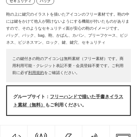
セキュリティ
バッグ
鞄の上に鍵穴のイラストを描いたアイコンのフリー素材です。鞄の中
には鍵をかけて他人が開けないようにする機能が付いたものがありま
すので、そのようなセキュリティ面が安心の鞄のイメージです。
バッグ、バック、bag、鞄、かばん、カバン、ブリーフケース、ビジ
ネス、ビジネスマン、ロック、鍵、鍵穴、セキュリティ
この鍵付きの鞄のアイコンは無料素材（フリー素材）です。商
用利用可能・クレジット表記不要・会員登録不要です。ご利用
前に必ず
利用規約
をご確認ください。
グループサイト：
フリーハンドで描いた手書きイラス
ト素材（無料）
もご利用ください。