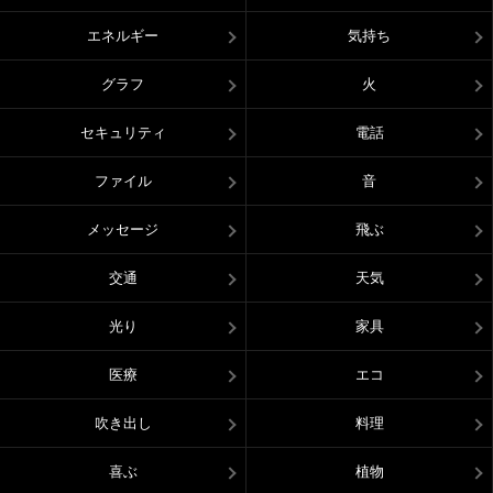
エネルギー
気持ち
グラフ
火
セキュリティ
電話
ファイル
音
メッセージ
飛ぶ
交通
天気
光り
家具
医療
エコ
吹き出し
料理
喜ぶ
植物