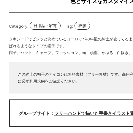
色とサイズをカスタマイ
日用品・家電
衣服
Category:
Tag:
タキシードでビシッと決めているヨーロッパの年配の紳士が被ってるよ
ばれるようなタイプの帽子です。
帽子、ハット、キャップ、ファッション、頭、頭部、かぶる、白抜き、
この紳士の帽子のアイコンは無料素材（フリー素材）です。商用
に必ず
利用規約
をご確認ください。
グループサイト：
フリーハンドで描いた手書きイラスト