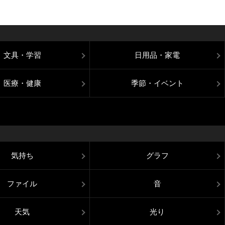
文具・学習
日用品・家電
医療・健康
季節・イベント
気持ち
グラフ
ファイル
音
天気
光り