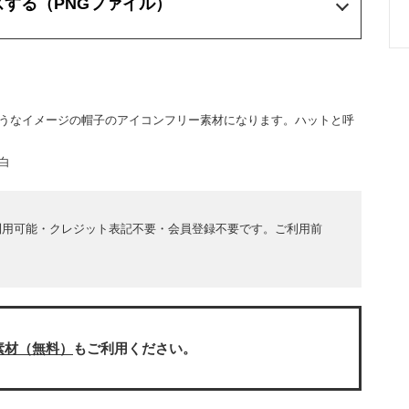
ズする
（PNGファイル）
うなイメージの帽子のアイコンフリー素材になります。ハットと呼
白
利用可能・クレジット表記不要・会員登録不要です。ご利用前
素材（無料）
もご利用ください。