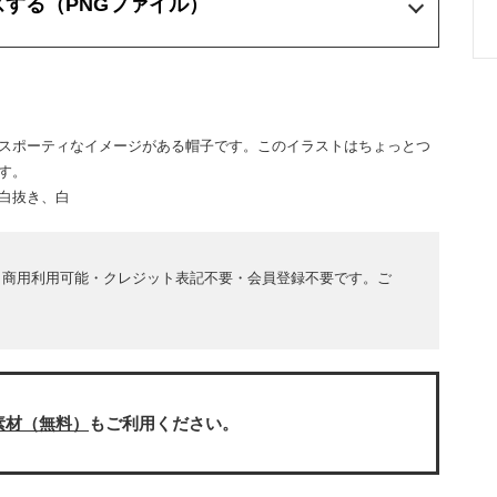
ズする
（PNGファイル）
スポーティなイメージがある帽子です。このイラストはちょっとつ
す。
白抜き、白
。商用利用可能・クレジット表記不要・会員登録不要です。ご
素材（無料）
もご利用ください。