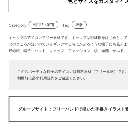
色とサイズをカスタマイ
日用品・家電
衣服
Category:
Tag:
キャップのアイコンフリー素材です。キャップは野球帽をはじめとして
ばのところが短いのでジョギングする時にかぶるような帽子にも見えま
野球帽、帽子、ハット、キャップ、ファッション、頭、頭部、かぶる、
このスポーティな帽子のアイコンは無料素材（フリー素材）です
利用前に必ず
利用規約
をご確認ください。
グループサイト：
フリーハンドで描いた手書きイラスト