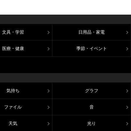
文具・学習
日用品・家電
医療・健康
季節・イベント
気持ち
グラフ
ファイル
音
天気
光り