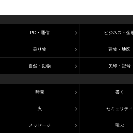
PC・通信
ビジネス・金
乗り物
建物・地図
自然・動物
矢印・記号
時間
書く
火
セキュリティ
メッセージ
飛ぶ