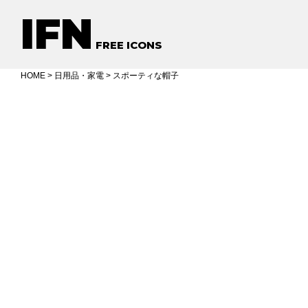
IFN
FREE ICONS
HOME
>
日用品・家電
> スポーティな帽子