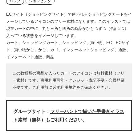
バッグ
ショッピング
ECサイト（ショッピングサイト）で使われるショッピングカートをイ
メージしているアイコンのフリー素材になります。このイラストでは
現在カートの中に、丸と三角と四角の商品がひとつずつ（合計3つ）
入っている状態をイメージしています。
カート、ショッピングカート、ショッピング、買い物、EC、ECサイ
ト、買い物かご、かご、カゴ、インターネットショッピング、通販、
インターネット通販、商品
この数種類の商品が入ったカートのアイコンは無料素材（フリ
ー素材）です。商用利用可能・クレジット表記不要・会員登録
不要です。ご利用前に必ず
利用規約
をご確認ください。
グループサイト：
フリーハンドで描いた手書きイラス
ト素材（無料）
もご利用ください。