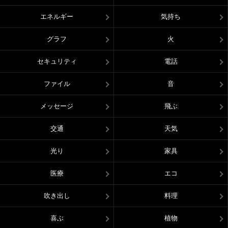
エネルギー
気持ち
グラフ
火
セキュリティ
電話
ファイル
音
メッセージ
飛ぶ
交通
天気
光り
家具
医療
エコ
吹き出し
料理
喜ぶ
植物