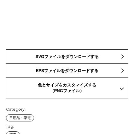
SVGファイルをダウンロードする
EPSファイルをダウンロードする
色とサイズをカスタマイズする
（PNGファイル）
Category:
日用品・家電
Tag: