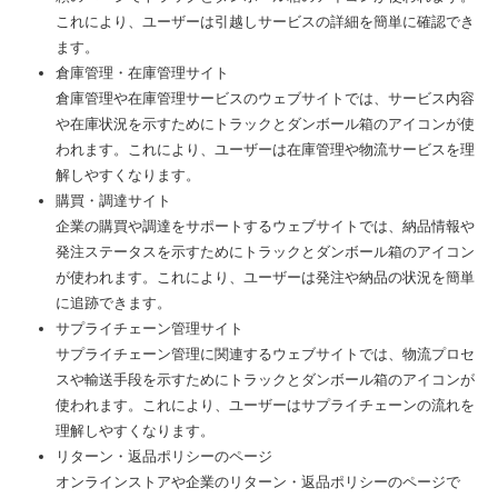
これにより、ユーザーは引越しサービスの詳細を簡単に確認でき
ます。
倉庫管理・在庫管理サイト
倉庫管理や在庫管理サービスのウェブサイトでは、サービス内容
や在庫状況を示すためにトラックとダンボール箱のアイコンが使
われます。これにより、ユーザーは在庫管理や物流サービスを理
解しやすくなります。
購買・調達サイト
企業の購買や調達をサポートするウェブサイトでは、納品情報や
発注ステータスを示すためにトラックとダンボール箱のアイコン
が使われます。これにより、ユーザーは発注や納品の状況を簡単
に追跡できます。
サプライチェーン管理サイト
サプライチェーン管理に関連するウェブサイトでは、物流プロセ
スや輸送手段を示すためにトラックとダンボール箱のアイコンが
使われます。これにより、ユーザーはサプライチェーンの流れを
理解しやすくなります。
リターン・返品ポリシーのページ
オンラインストアや企業のリターン・返品ポリシーのページで