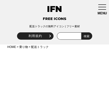
IFN
togg
navi
MENU
FREE ICONS
配送トラックの無料アイコン | フリー素材
利用規約
HOME
>
乗り物
> 配送トラック