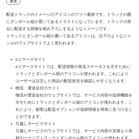
運送
配送トラックのイメージのアイコンのフリー素材です。トラックの横
にダンボール箱が置いてあるイラストになっています。トラックの荷
台に配送する荷物を積み下ろしするようなイメージです。
トラックとダンボール箱が書いてあるアイコンは、以下のようなジャ
ンルのウェブサイトでよく使われます。
eコマースサイト
eコマースサイトでは、配送情報や発送ステータスを示すために
トラックとダンボール箱のアイコンが使われます。これにより、
ユーザーは注文した商品の配送状況を確認しやすくなります。
物流・運送会社のサイト
物流や運送会社のウェブサイトでは、サービス内容や追跡機能を
示すためにトラックとダンボール箱のアイコンが使われます。こ
れにより、顧客は配送オプションや追跡情報を簡単に見つけるこ
とができます。
引越しサービスサイト
引越しサービスのウェブサイトでは、サービス内容や見積もり依
頼のページでトラックとダンボール箱のアイコンが使われます。