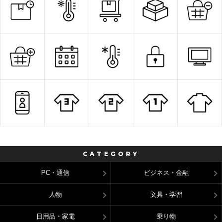
CATEGORY
PC・通信
ビジネス・金融
人物
文具・学習
日用品・家電
乗り物