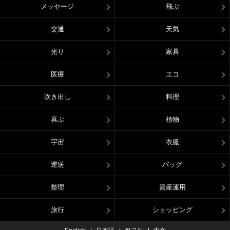
メッセージ
飛ぶ
交通
天気
光り
家具
医療
エコ
吹き出し
料理
喜ぶ
植物
宇宙
衣服
運送
バッグ
整理
資産運用
旅行
ショッピング