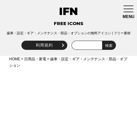
IFN
togg
navi
MENU
FREE ICONS
歯車・設定・ギア・メンテナンス・部品・オプションの無料アイコン | フリー素材
利用規約
HOME
>
日用品・家電
> 歯車・設定・ギア・メンテナンス・部品・オプ
ション