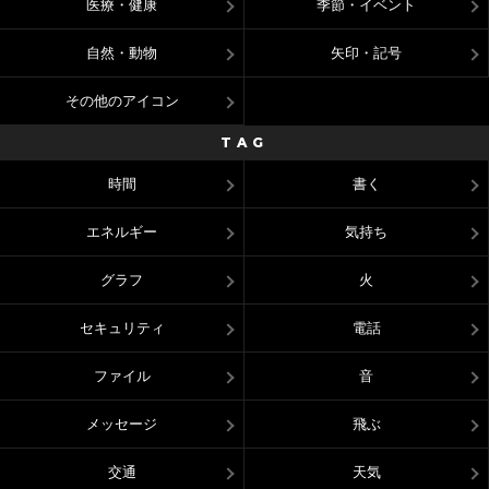
医療・健康
季節・イベント
自然・動物
矢印・記号
その他のアイコン
TAG
時間
書く
エネルギー
気持ち
グラフ
火
セキュリティ
電話
ファイル
音
メッセージ
飛ぶ
交通
天気