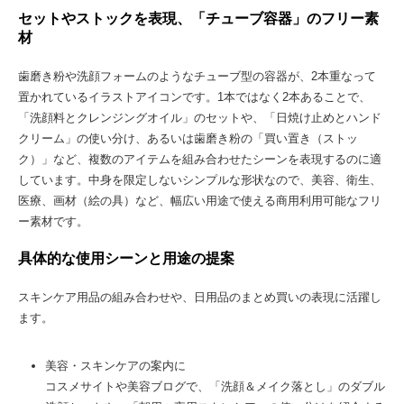
セットやストックを表現、「チューブ容器」のフリー素
材
歯磨き粉や洗顔フォームのようなチューブ型の容器が、2本重なって
置かれているイラストアイコンです。1本ではなく2本あることで、
「洗顔料とクレンジングオイル」のセットや、「日焼け止めとハンド
クリーム」の使い分け、あるいは歯磨き粉の「買い置き（ストッ
ク）」など、複数のアイテムを組み合わせたシーンを表現するのに適
しています。中身を限定しないシンプルな形状なので、美容、衛生、
医療、画材（絵の具）など、幅広い用途で使える商用利用可能なフリ
ー素材です。
具体的な使用シーンと用途の提案
スキンケア用品の組み合わせや、日用品のまとめ買いの表現に活躍し
ます。
美容・スキンケアの案内に
コスメサイトや美容ブログで、「洗顔＆メイク落とし」のダブル