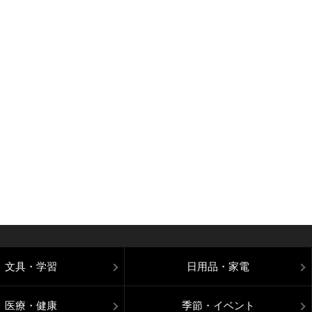
文具・学習
日用品・家電
医療・健康
季節・イベント