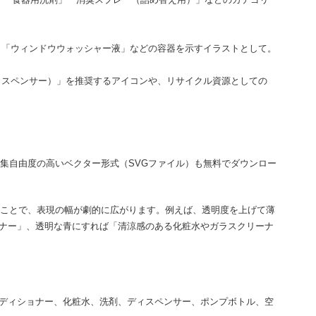
」「ウィンドウウォッシャー液」などの容器を示すイラストとして。
ィスペンサー）」を推奨するアイコンや、リサイクル資源としての
集自由度の高いベクター形式（SVGファイル）も無料でダウンロー
ることで、表現の幅が劇的に広がります。例えば、透明度を上げて薄
ナー」、透明な青にすれば「清涼感のある化粧水やガラスクリーナ
ディショナー、化粧水、洗剤、ディスペンサー、ポンプボトル、空