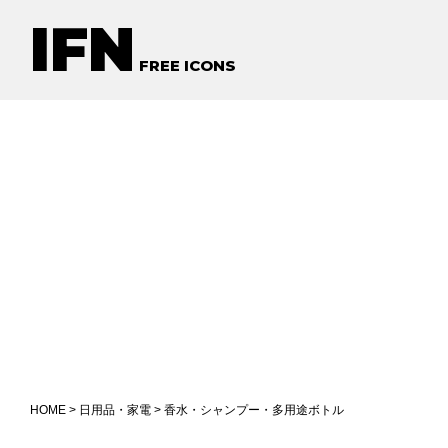
IFN
FREE ICONS
HOME
>
日用品・家電
> 香水・シャンプー・多用途ボトル