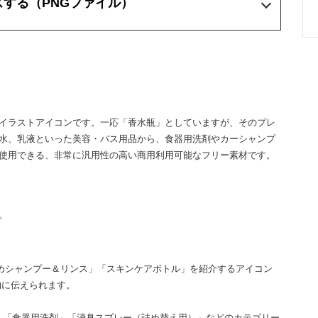
ズする
（PNGファイル）
イラストアイコンです。一応「香水瓶」としていますが、そのプレ
水、乳液といった美容・バス用品から、食器用洗剤やカーシャンプ
使用できる、非常に汎用性の高い商用利用可能なフリー素材です。
。
めシャンプー＆リンス」「スキンケアボトル」を紹介するアイコン
的に伝えられます。
」「食器用洗剤」「消臭スプレー（詰め替え用）」などのカテゴリー