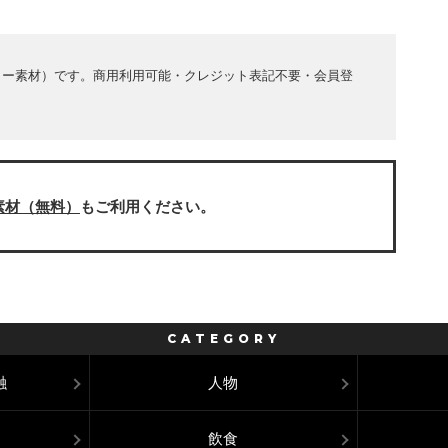
リー素材）です。商用利用可能・クレジット表記不要・会員登
素材（無料）
もご利用ください。
CATEGORY
融
人物
飲食