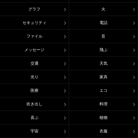
グラフ
火
セキュリティ
電話
ファイル
音
メッセージ
飛ぶ
交通
天気
光り
家具
医療
エコ
吹き出し
料理
喜ぶ
植物
宇宙
衣服