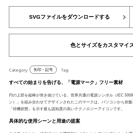
SVGファイルをダウンロードする
色とサイズをカスタマイ
矢印・記号
Category:
Tag:
すべての始まりを告げる、「電源マーク」フリー素材
円の上部を縦棒が突き抜けている、世界共通の電源シンボル（IEC 50
ン）」を組み合わせてデザインされたこのマークは、パソコンから炊飯
「待機状態」を示す最も認知度の高いテクノロジーアイコンです。
具体的な使用シーンと用途の提案