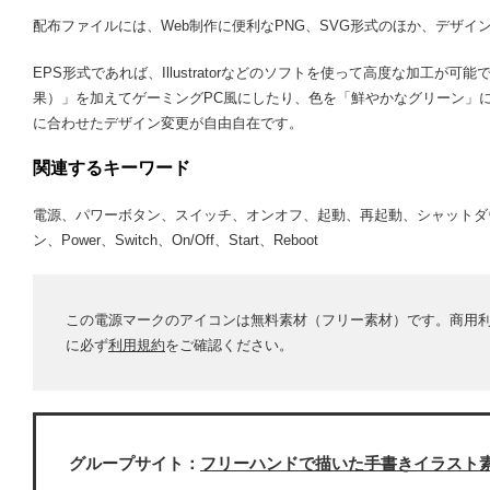
配布ファイルには、Web制作に便利なPNG、SVG形式のほか、デザイ
EPS形式であれば、Illustratorなどのソフトを使って高度な加工
果）」を加えてゲーミングPC風にしたり、色を「鮮やかなグリーン」
に合わせたデザイン変更が自由自在です。
関連するキーワード
電源、パワーボタン、スイッチ、オンオフ、起動、再起動、シャットダ
ン、Power、Switch、On/Off、Start、Reboot
この電源マークのアイコンは無料素材（フリー素材）です。商用
に必ず
利用規約
をご確認ください。
グループサイト：
フリーハンドで描いた手書きイラスト