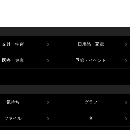
文具・学習
日用品・家電
医療・健康
季節・イベント
気持ち
グラフ
ファイル
音