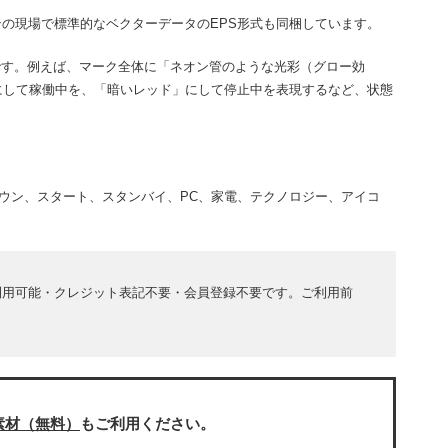
ンの現場で標準的なベクターデータのEPS形式も同梱しています。
が可能です。例えば、マーク全体に「ネオン管のような光彩（グロー効
にして稼働中を、「暗いレッド」にして停止中を表現するなど、状態
ウン、スタート、スタンバイ、PC、家電、テクノロジー、アイコ
利用可能・クレジット表記不要・会員登録不要です。ご利用前
素材（無料）
もご利用ください。