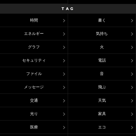
TAG
時間
書く
エネルギー
気持ち
グラフ
火
セキュリティ
電話
ファイル
音
メッセージ
飛ぶ
交通
天気
光り
家具
医療
エコ