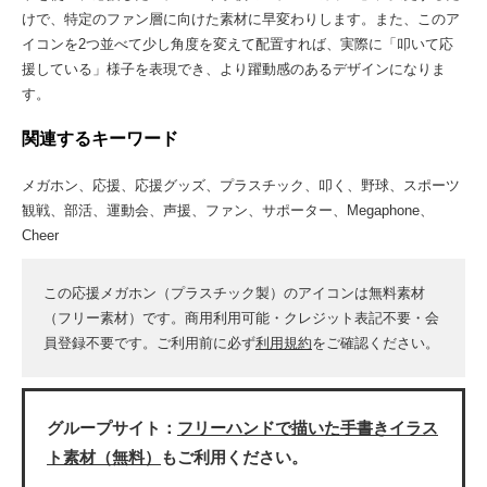
けで、特定のファン層に向けた素材に早変わりします。また、このア
イコンを2つ並べて少し角度を変えて配置すれば、実際に「叩いて応
援している」様子を表現でき、より躍動感のあるデザインになりま
す。
関連するキーワード
メガホン、応援、応援グッズ、プラスチック、叩く、野球、スポーツ
観戦、部活、運動会、声援、ファン、サポーター、Megaphone、
Cheer
この応援メガホン（プラスチック製）のアイコンは無料素材
（フリー素材）です。商用利用可能・クレジット表記不要・会
員登録不要です。ご利用前に必ず
利用規約
をご確認ください。
グループサイト：
フリーハンドで描いた手書きイラス
ト素材（無料）
もご利用ください。