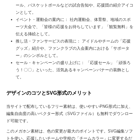
ール、バスケットボールなどの試合告知や、応援団の紹介アイコ
ンとして。
イベント・運動会の案内に： 社内運動会、体育祭、地域のスポ
ーツ大会で、「皆様の応援をお待ちしています」「観覧無料」を
伝える挿絵として。
推し活・ファンサービスの表現に： アイドルやチームの「応援
グッズ」紹介や、ファンクラブの入会案内における「サポータ
ー」のシンボルとして。
セール・キャンペーンの盛り上げに： 「応援セール」「頑張ろ
う！〇〇」といった、活気あるキャンペーンバナーの装飾とし
て。
デザインのコツとSVG形式のメリット
当サイトで配布しているフリー素材は、使いやすいPNG形式に加え、
編集自由度の高いベクター形式（SVGファイル）も無料でダウンロー
ド可能です。
このメガホン素材は、色の変更が最大のポイントです。SVG編集ソフ
トを使い、応援したいチームや学校の「チームカラー」に変更するだ