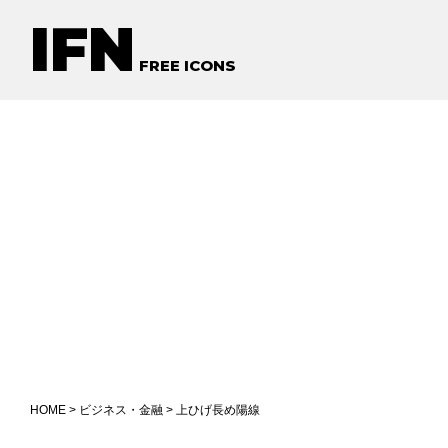
IFN
FREE ICONS
HOME
>
ビジネス・金融
> 上ひげ長め陽線