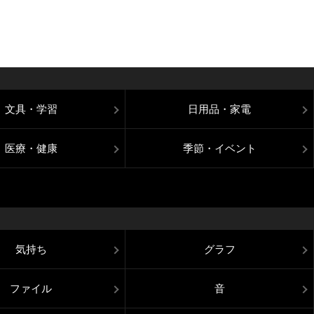
文具・学習
日用品・家電
医療・健康
季節・イベント
気持ち
グラフ
ファイル
音