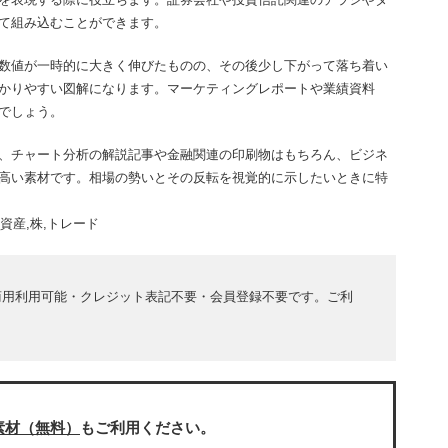
て組み込むことができます。
数値が一時的に大きく伸びたものの、その後少し下がって落ち着い
かりやすい図解になります。マーケティングレポートや業績資料
でしょう。
、チャート分析の解説記事や金融関連の印刷物はもちろん、ビジネ
高い素材です。相場の勢いとその反転を視覚的に示したいときに特
資産,株,トレード
商用利用可能・クレジット表記不要・会員登録不要です。ご利
素材（無料）
もご利用ください。