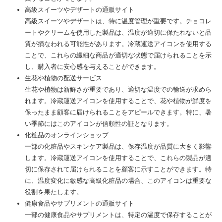
高級スイーツやデザートの通販サイト
高級スイーツやデザートは、特に温度管理が重要です。チョコレ
ートやクリームを使用した製品は、温度が適切に保たれないと品
質が損なわれる可能性があります。冷蔵運送アイコンを使用する
ことで、これらの繊細な商品が適切な状態で届けられることを示
し、購入者に安心感を与えることができます。
生花や植物の配送サービス
生花や植物は新鮮さが重要であり、適切な温度での輸送が求めら
れます。冷蔵運送アイコンを使用することで、花や植物が鮮度を
保ったまま顧客に届けられることをアピールできます。特に、暑
い季節にはこのアイコンが信頼性の証となります。
化粧品のオンラインショップ
一部の化粧品やスキンケア製品は、保存温度が品質に大きく影響
します。冷蔵運送アイコンを使用することで、これらの製品が適
切に保存されて届けられることを顧客に示すことができます。特
に、温度変化に敏感な高級化粧品の場合、このアイコンは重要な
役割を果たします。
健康食品やサプリメントの通販サイト
一部の健康食品やサプリメントは、特定の温度で保存することが