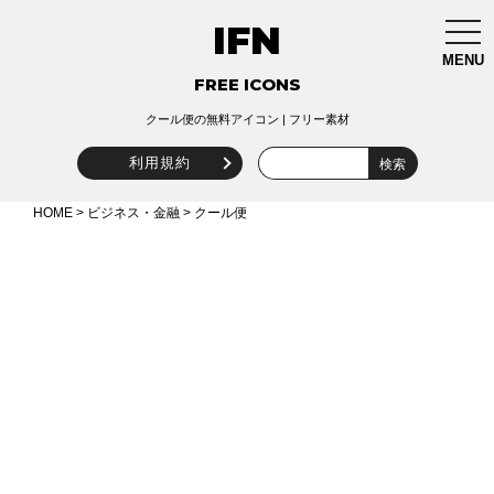
IFN
togg
navi
MENU
FREE ICONS
クール便の無料アイコン | フリー素材
利用規約
HOME
>
ビジネス・金融
> クール便