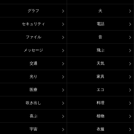
グラフ
火
セキュリティ
電話
ファイル
音
メッセージ
飛ぶ
交通
天気
光り
家具
医療
エコ
吹き出し
料理
喜ぶ
植物
宇宙
衣服