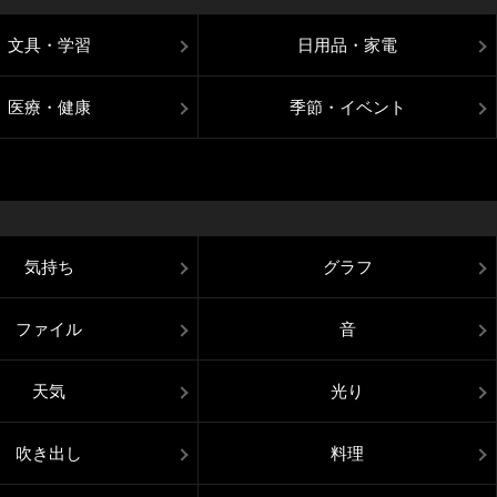
文具・学習
日用品・家電
医療・健康
季節・イベント
気持ち
グラフ
ファイル
音
天気
光り
吹き出し
料理