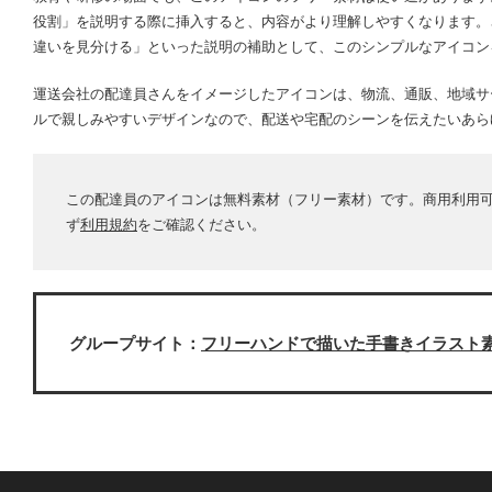
役割」を説明する際に挿入すると、内容がより理解しやすくなります。
違いを見分ける」といった説明の補助として、このシンプルなアイコン
運送会社の配達員さんをイメージしたアイコンは、物流、通販、地域サ
ルで親しみやすいデザインなので、配送や宅配のシーンを伝えたいあら
この配達員のアイコンは無料素材（フリー素材）です。商用利用
ず
利用規約
をご確認ください。
グループサイト：
フリーハンドで描いた手書きイラスト