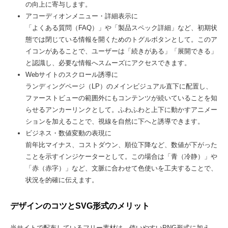
の向上に寄与します。
アコーディオンメニュー・詳細表示に
「よくある質問（FAQ）」や「製品スペック詳細」など、初期状
態では閉じている情報を開くためのトグルボタンとして。このア
イコンがあることで、ユーザーは「続きがある」「展開できる」
と認識し、必要な情報へスムーズにアクセスできます。
Webサイトのスクロール誘導に
ランディングページ（LP）のメインビジュアル直下に配置し、
ファーストビューの範囲外にもコンテンツが続いていることを知
らせるアンカーリンクとして。ふわふわと上下に動かすアニメー
ションを加えることで、視線を自然に下へと誘導できます。
ビジネス・数値変動の表現に
前年比マイナス、コストダウン、順位下降など、数値が下がった
ことを示すインジケーターとして。この場合は「青（冷静）」や
「赤（赤字）」など、文脈に合わせて色使いを工夫することで、
状況を的確に伝えます。
デザインのコツとSVG形式のメリット
当サイトで配布しているフリー素材は、使いやすいPNG形式に加え、