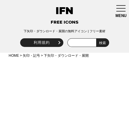
IFN
togg
navi
MENU
FREE ICONS
下矢印・ダウンロード・展開の無料アイコン | フリー素材
利用規約
HOME
>
矢印・記号
> 下矢印・ダウンロード・展開