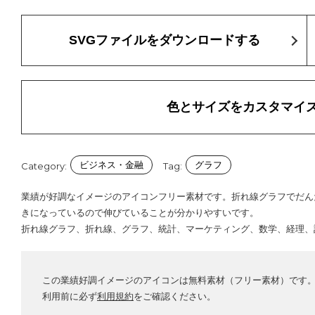
SVGファイルをダウンロードする
色とサイズをカスタマイ
ビジネス・金融
グラフ
Category:
Tag:
業績が好調なイメージのアイコンフリー素材です。折れ線グラフでだん
きになっているので伸びていることが分かりやすいです。
折れ線グラフ、折れ線、グラフ、統計、マーケティング、数学、経理、
この業績好調イメージのアイコンは無料素材（フリー素材）です
利用前に必ず
利用規約
をご確認ください。