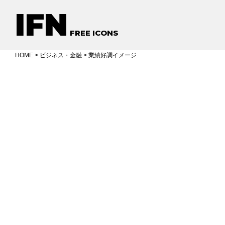
IFN
FREE ICONS
HOME
>
ビジネス・金融
> 業績好調イメージ