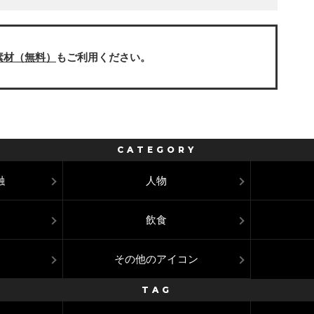
素材（無料）
もご利用ください。
CATEGORY
融
人物
飲食
その他のアイコン
TAG