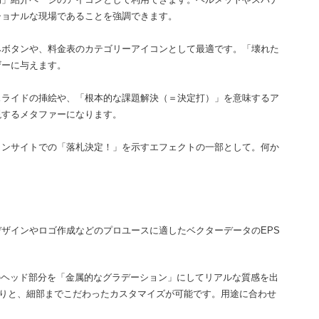
ショナルな現場であることを強調できます。
みボタンや、料金表のカテゴリーアイコンとして最適です。「壊れた
ザーに与えます。
スライドの挿絵や、「根本的な課題解決（＝決定打）」を意味するア
現するメタファーになります。
ョンサイトでの「落札決定！」を示すエフェクトの一部として。何か
Pデザインやロゴ作成などのプロユースに適したベクターデータのEPS
ンマーのヘッド部分を「金属的なグラデーション」にしてリアルな質感を出
りと、細部までこだわったカスタマイズが可能です。用途に合わせ