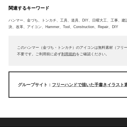
関連するキーワード
ハンマー、金づち、トンカチ、工具、道具、DIY、日曜大工、工事、
決、改革、アイコン、Hammer、Tool、Construction、Repair、DIY
このハンマー（金づち・トンカチ）のアイコンは無料素材（フリ
不要です。ご利用前に必ず
利用規約
をご確認ください。
グループサイト：
フリーハンドで描いた手書きイラスト