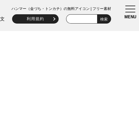
togg
ハンマー（金づち・トンカチ）の無料アイコン | フリー素材
navi
MENU
文
利用規約