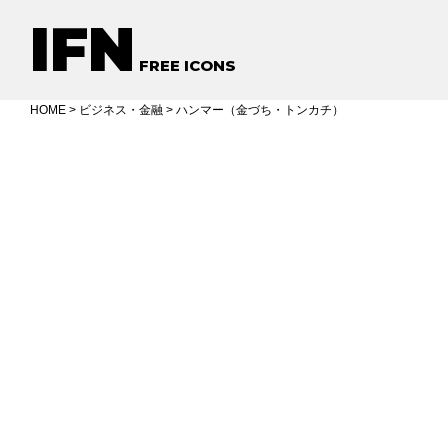
IFN
FREE ICONS
HOME
>
ビジネス・金融
> ハンマー（金づち・トンカチ）