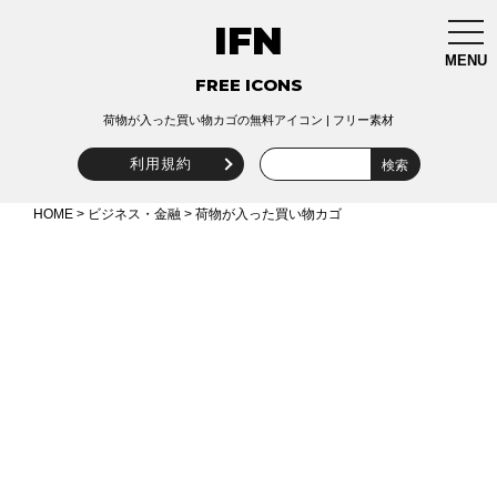
IFN
togg
navi
MENU
FREE ICONS
荷物が入った買い物カゴの無料アイコン | フリー素材
利用規約
HOME
>
ビジネス・金融
> 荷物が入った買い物カゴ