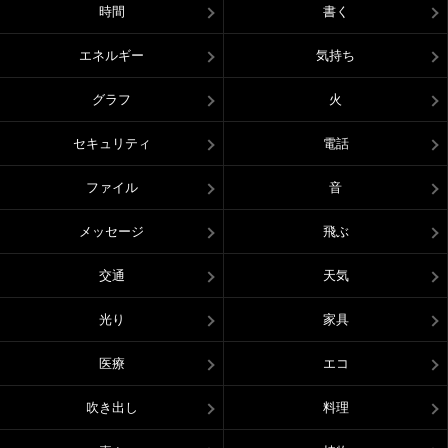
時間
書く
エネルギー
気持ち
グラフ
火
セキュリティ
電話
ファイル
音
メッセージ
飛ぶ
交通
天気
光り
家具
医療
エコ
吹き出し
料理