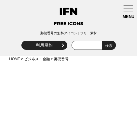
IFN
togg
navi
MENU
FREE ICONS
郵便番号の無料アイコン | フリー素材
利用規約
HOME
>
ビジネス・金融
> 郵便番号