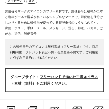
メッセージ
運送
郵便番号マークのアイコンのフリー素材です。郵便番号は横棒が二本
と縦棒が一本で構成されているシンプルなマークで、郵便物を仕分け
したりするために郵便局が使っている整理番号のようなものです。
郵便、ポスト、手紙、メール、メッセージ、送る、郵送、ハガキ、は
がき、送信、郵便番号
この郵便番号のアイコンは無料素材（フリー素材）です。商用
利用可能・クレジット表記不要・会員登録不要です。ご利用前
に必ず
利用規約
をご確認ください。
グループサイト：
フリーハンドで描いた手書きイラス
ト素材（無料）
もご利用ください。