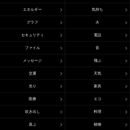
エネルギー
気持ち
グラフ
火
セキュリティ
電話
ファイル
音
メッセージ
飛ぶ
交通
天気
光り
家具
医療
エコ
吹き出し
料理
喜ぶ
植物