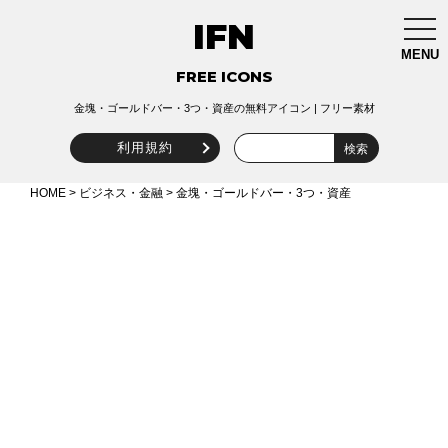
IFN
togg
navi
MENU
FREE ICONS
金塊・ゴールドバー・3つ・資産の無料アイコン | フリー素材
利用規約
HOME
>
ビジネス・金融
> 金塊・ゴールドバー・3つ・資産